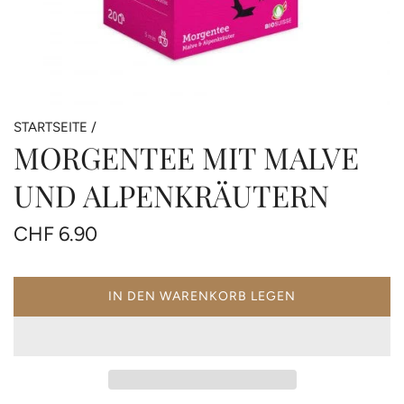
STARTSEITE
/
MORGENTEE MIT MALVE
UND ALPENKRÄUTERN
Regulärer
CHF 6.90
Preis
IN DEN WARENKORB LEGEN
LADEN...