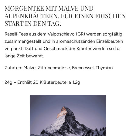
MORGENTEE MIT MALVE UND
ALPENKRÄUTERN. FÜR EINEN FRISCHEN
START IN DEN TAG.
Raselli-Tees aus dem Valposchiavo (GR) werden sorgfältig
zusammengestellt und in aromaschützenden Einzelbeuteln
verpackt. Duft und Geschmack der Kräuter werden so für
lange Zeit bewahrt.
Zutaten: Malve, Zitronenmelisse, Brennessel, Thymian.
24g – Enthält 20 Kräuterbeutel a 1.2g