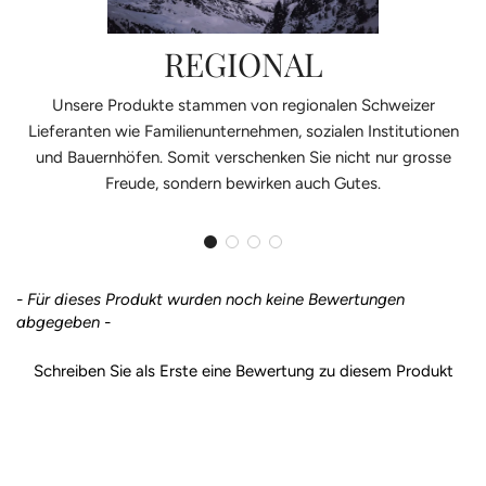
REGIONAL
Unsere Produkte stammen von regionalen Schweizer
Lieferanten wie Familienunternehmen, sozialen Institutionen
und Bauernhöfen. Somit verschenken Sie nicht nur grosse
Freude, sondern bewirken auch Gutes.
- Für dieses Produkt wurden noch keine Bewertungen
New content loaded
abgegeben -
Schreiben Sie als Erste eine Bewertung zu diesem Produkt