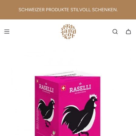
ZUM INHALT SPRINGEN
SCHWEIZER PRODUKTE STILVOLL SCHENKEN.