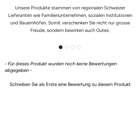
Unsere Produkte stammen von regionalen Schweizer
Lieferanten wie Familienunternehmen, sozialen Institutionen
und Bauernhöfen. Somit verschenken Sie nicht nur grosse
Freude, sondern bewirken auch Gutes.
- Für dieses Produkt wurden noch keine Bewertungen
New content loaded
abgegeben -
Schreiben Sie als Erste eine Bewertung zu diesem Produkt