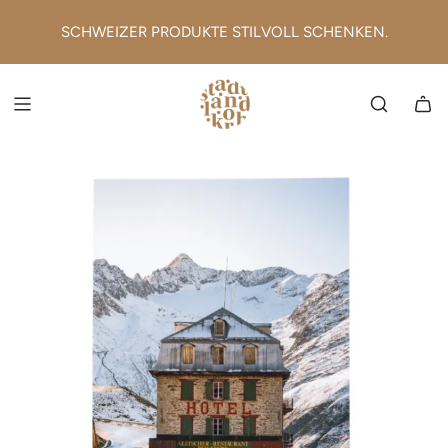
ZUM INHALT SPRINGEN
SCHWEIZER PRODUKTE STILVOLL SCHENKEN.