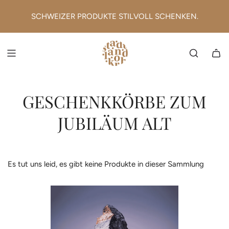
ZUM
INHALT
SCHWEIZER PRODUKTE STILVOLL SCHENKEN.
SPRINGEN
GESCHENKKÖRBE ZUM
JUBILÄUM ALT
Es tut uns leid, es gibt keine Produkte in dieser Sammlung